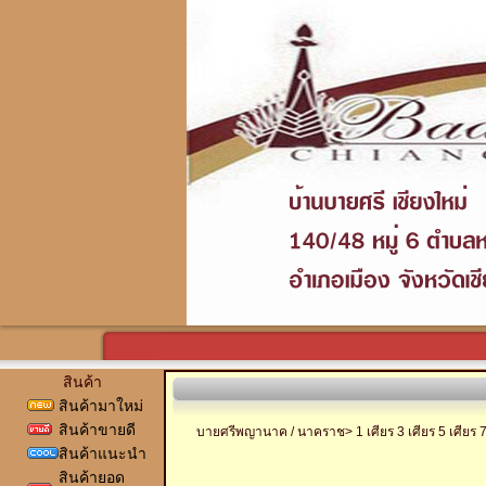
สินค้า
สินค้ามาใหม่
สินค้าขายดี
บายศรีพญานาค / นาคราช> 1 เศียร 3 เศียร 5 เศียร 7
สินค้าแนะนำ
สินค้ายอด