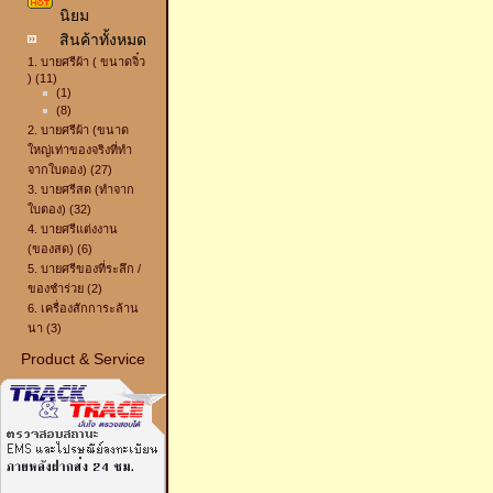
นิยม
สินค้าทั้งหมด
1. บายศรีผ้า ( ขนาดจิ๋ว
) (11)
(1)
(8)
2. บายศรีผ้า (ขนาด
ใหญ่เท่าของจริงที่ทำ
จากใบตอง) (27)
3. บายศรีสด (ทำจาก
ใบตอง) (32)
4. บายศรีแต่งงาน
(ของสด) (6)
5. บายศรีของที่ระลึก /
ของชำร่วย (2)
6. เครื่องสักการะล้าน
นา (3)
Product & Service