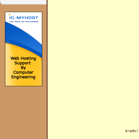
ขายส่ง /