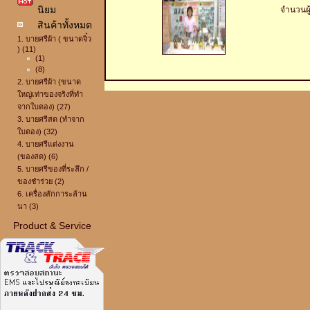
นิยม
จำนวนผู
สินค้าทั้งหมด
1. บายศรีผ้า ( ขนาดจิ๋ว
) (11)
(1)
(8)
2. บายศรีผ้า (ขนาด
ใหญ่เท่าของจริงที่ทำ
จากใบตอง) (27)
3. บายศรีสด (ทำจาก
ใบตอง) (32)
4. บายศรีแต่งงาน
(ของสด) (6)
5. บายศรีของที่ระลึก /
ของชำร่วย (2)
6. เครื่องสักการะล้าน
นา (3)
Product & Service