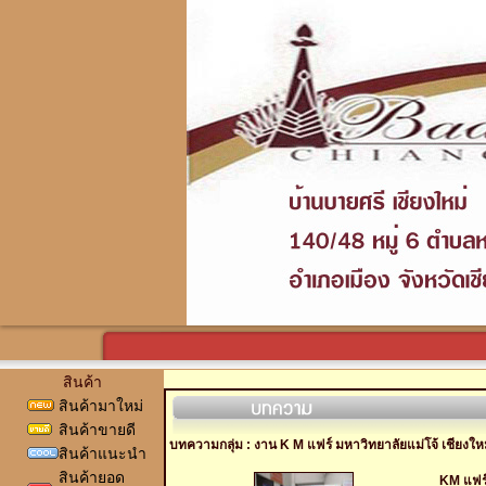
สินค้า
สินค้ามาใหม่
สินค้าขายดี
บทความกลุ่ม : งาน K M แฟร์ มหาวิทยาลัยแม่โจ้ เชียงให
สินค้าแนะนำ
สินค้ายอด
KM แฟร์