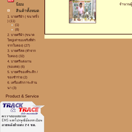
นิยม
จำนวนผู
สินค้าทั้งหมด
1. บายศรีผ้า ( ขนาดจิ๋ว
) (11)
(1)
(8)
2. บายศรีผ้า (ขนาด
ใหญ่เท่าของจริงที่ทำ
จากใบตอง) (27)
3. บายศรีสด (ทำจาก
ใบตอง) (32)
4. บายศรีแต่งงาน
(ของสด) (6)
5. บายศรีของที่ระลึก /
ของชำร่วย (2)
6. เครื่องสักการะล้าน
นา (3)
Product & Service