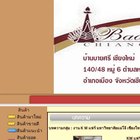
สินค้า
สินค้ามาใหม่
สินค้าขายดี
บทความกลุ่ม : งาน K M แฟร์ มหาวิทยาลัยแม่โจ้ เชียงให
สินค้าแนะนำ
สินค้ายอด
KM แฟร์